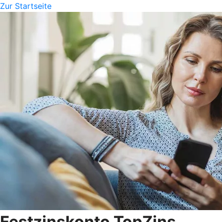
Zur Startseite
Festzinskonto TopZins