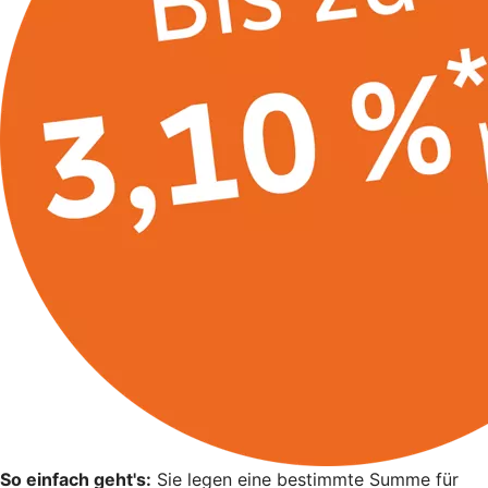
So einfach geht's:
Sie legen eine bestimmte Summe für