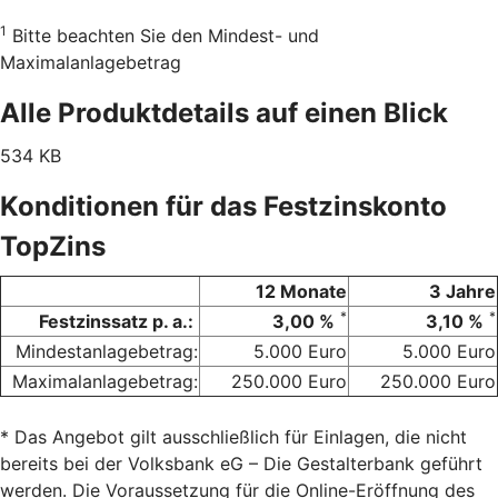
1
Bitte beachten Sie den Mindest- und
Maximalanlagebetrag
Alle Produktdetails auf einen Blick
534 KB
Konditionen für das Festzinskonto
TopZins
12 Monate
3 Jahre
*
*
Festzinssatz p. a.:
3,00 %
3,10 %
Mindestanlagebetrag:
5.000 Euro
5.000 Euro
Maximalanlagebetrag:
250.000 Euro
250.000 Euro
* Das Angebot gilt ausschließlich für Einlagen, die nicht
bereits bei der Volksbank eG – Die Gestalterbank geführt
werden. Die Voraussetzung für die Online-Eröffnung des