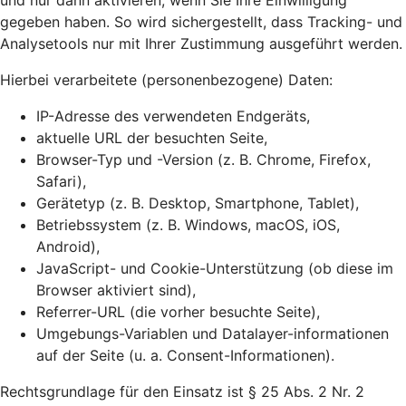
und nur dann aktivieren, wenn Sie Ihre Einwilligung
gegeben haben. So wird sichergestellt, dass Tracking- und
Analysetools nur mit Ihrer Zustimmung ausgeführt werden.
Hierbei verarbeitete (personenbezogene) Daten:
IP-Adresse des verwendeten Endgeräts,
aktuelle URL der besuchten Seite,
Browser-Typ und -Version (z. B. Chrome, Firefox,
Safari),
Gerätetyp (z. B. Desktop, Smartphone, Tablet),
Betriebssystem (z. B. Windows, macOS, iOS,
Android),
JavaScript- und Cookie-Unterstützung (ob diese im
Browser aktiviert sind),
Referrer-URL (die vorher besuchte Seite),
Umgebungs-Variablen und Datalayer-informationen
auf der Seite (u. a. Consent-Informationen).
Rechtsgrundlage für den Einsatz ist § 25 Abs. 2 Nr. 2