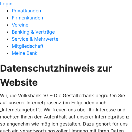
Login
Privatkunden
Firmenkunden
Vereine
Banking & Verträge
Service & Mehrwerte
Mitgliedschaft
Meine Bank
Datenschutzhinweis zur
Website
Wir, die Volksbank eG – Die Gestalterbank begrüßen Sie
auf unserer Internetpräsenz (im Folgenden auch
„Internetangebot”). Wir freuen uns über Ihr Interesse und
möchten Ihnen den Aufenthalt auf unserer Internetpräsenz
so angenehm wie möglich gestalten. Dazu gehört für uns
auch ein verantwortungsvoller Umgang mit Ihren Daten,