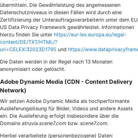
übermitteln. Die Gewährleistung des angemessenen
Datenschutzniveaus in diesen Fällen wird durch eine
Zertifizierung der Unterauftragsverarbeiterin unter dem EU
US Data Privacy Framework gewährleistet. Informationen
hierzu finden Sie unter
https://eur-lex.europa.eu/legal-
content/DE/TXT/HTML/?
uri=CELEX:32023D1795
und
https://www.dataprivacyframe
Die Daten werden in der Regel nach 13 Monaten
anonymisiert oder gelöscht.
Adobe Dynamic Media (CDN - Content Delivery
Network)
Wir setzen Adobe Dynamic Media als hochperformante
Auslieferungslösung für Bilder, Videos und andere Assets
ein. Die Auslieferung erfolgt insbesondere über die
Domains
atruvia.scene7.com
bzw.
scene7.com
.
Hierbei verarbeitete (personenbezogene) Daten: