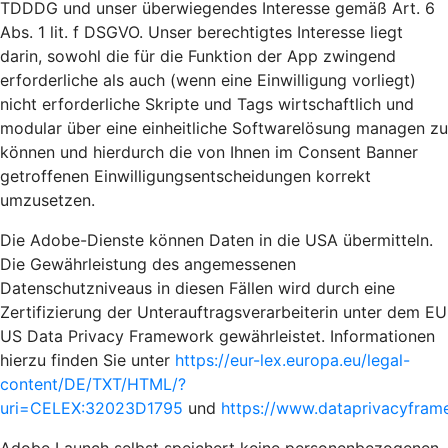
TDDDG und unser überwiegendes Interesse gemäß Art. 6
Abs. 1 lit. f DSGVO. Unser berechtigtes Interesse liegt
darin, sowohl die für die Funktion der App zwingend
erforderliche als auch (wenn eine Einwilligung vorliegt)
nicht erforderliche Skripte und Tags wirtschaftlich und
modular über eine einheitliche Softwarelösung managen zu
können und hierdurch die von Ihnen im Consent Banner
getroffenen Einwilligungsentscheidungen korrekt
umzusetzen.
Die Adobe-Dienste können Daten in die USA übermitteln.
Die Gewährleistung des angemessenen
Datenschutzniveaus in diesen Fällen wird durch eine
Zertifizierung der Unterauftragsverarbeiterin unter dem EU
US Data Privacy Framework gewährleistet. Informationen
hierzu finden Sie unter
https://eur-lex.europa.eu/legal-
content/DE/TXT/HTML/?
uri=CELEX:32023D1795
und
https://www.dataprivacyframe