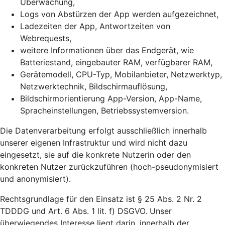
Überwachung,
Logs von Abstürzen der App werden aufgezeichnet,
Ladezeiten der App, Antwortzeiten von
Webrequests,
weitere Informationen über das Endgerät, wie
Batteriestand, eingebauter RAM, verfügbarer RAM,
Gerätemodell, CPU-Typ, Mobilanbieter, Netzwerktyp,
Netzwerktechnik, Bildschirmauflösung,
Bildschirmorientierung App-Version, App-Name,
Spracheinstellungen, Betriebssystemversion.
Die Datenverarbeitung erfolgt ausschließlich innerhalb
unserer eigenen Infrastruktur und wird nicht dazu
eingesetzt, sie auf die konkrete Nutzerin oder den
konkreten Nutzer zurückzuführen (hoch-pseudonymisiert
und anonymisiert).
Rechtsgrundlage für den Einsatz ist § 25 Abs. 2 Nr. 2
TDDDG und Art. 6 Abs. 1 lit. f) DSGVO. Unser
überwiegendes Interesse liegt darin, innerhalb der