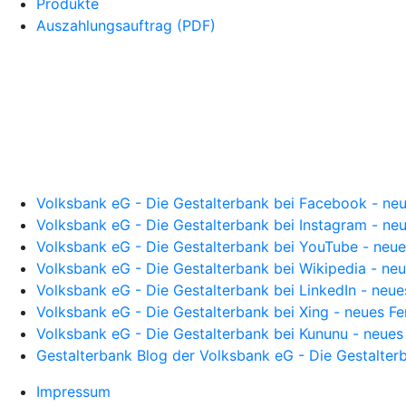
Produkte
Auszahlungsauftrag (PDF)
Volksbank eG - Die Gestalterbank bei Facebook - neu
Volksbank eG - Die Gestalterbank bei Instagram - neu
Volksbank eG - Die Gestalterbank bei YouTube - neue
Volksbank eG - Die Gestalterbank bei Wikipedia - neu
Volksbank eG - Die Gestalterbank bei LinkedIn - neue
Volksbank eG - Die Gestalterbank bei Xing - neues Fe
Volksbank eG - Die Gestalterbank bei Kununu - neues
Gestalterbank Blog der Volksbank eG - Die Gestalter
Impressum