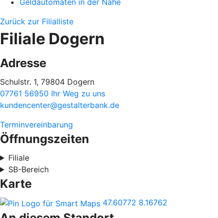
Geldautomaten in der Nähe
Zurück zur Filialliste
Filiale Dogern
Adresse
Schulstr. 1, 79804 Dogern
07761 56950
Ihr Weg zu uns
kundencenter@gestalterbank.de
Terminvereinbarung
Öffnungszeiten
Filiale
SB-Bereich
Karte
47.60772
8.16762
An diesem Standort