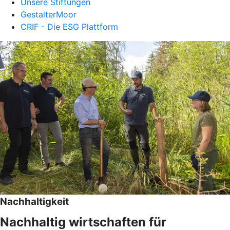
Unsere Stiftungen
GestalterMoor
CRIF - Die ESG Plattform
Nachhaltigkeit
Nachhaltig wirtschaften für