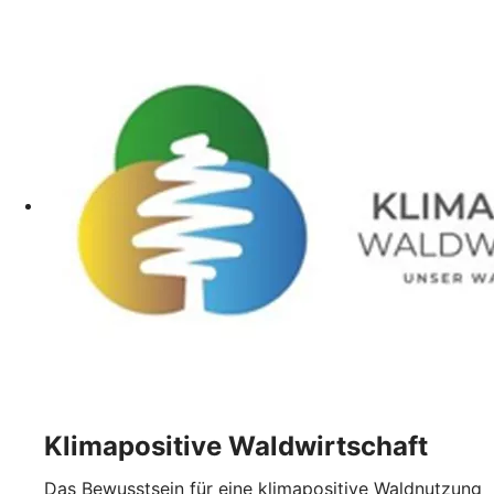
Klimapositive Waldwirtschaft
Das Bewusstsein für eine klimapositive Waldnutzung