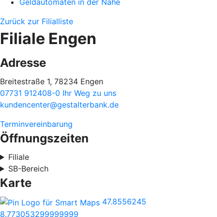
Geldautomaten in der Nähe
Zurück zur Filialliste
Filiale Engen
Adresse
Breitestraße 1, 78234 Engen
07731 912408-0
Ihr Weg zu uns
kundencenter@gestalterbank.de
Terminvereinbarung
Öffnungszeiten
Filiale
SB-Bereich
Karte
47.8556245
8.773053299999999