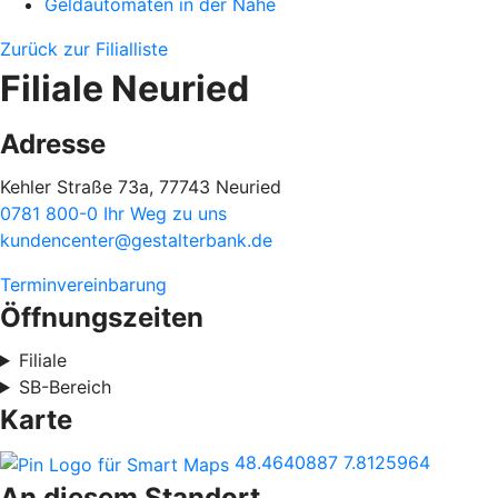
Geldautomaten in der Nähe
Zurück zur Filialliste
Filiale Neuried
Adresse
Kehler Straße 73a, 77743 Neuried
0781 800-0
Ihr Weg zu uns
kundencenter@gestalterbank.de
Terminvereinbarung
Öffnungszeiten
Filiale
SB-Bereich
Karte
48.4640887
7.8125964
An diesem Standort