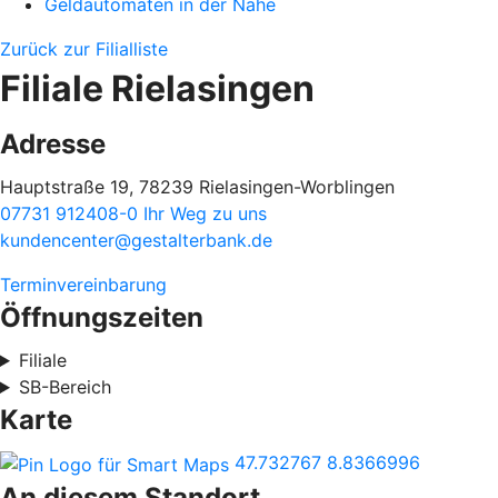
Geldautomaten in der Nähe
Zurück zur Filialliste
Filiale Rielasingen
Adresse
Hauptstraße 19, 78239 Rielasingen-Worblingen
07731 912408-0
Ihr Weg zu uns
kundencenter@gestalterbank.de
Terminvereinbarung
Öffnungszeiten
Filiale
SB-Bereich
Karte
47.732767
8.8366996
An diesem Standort