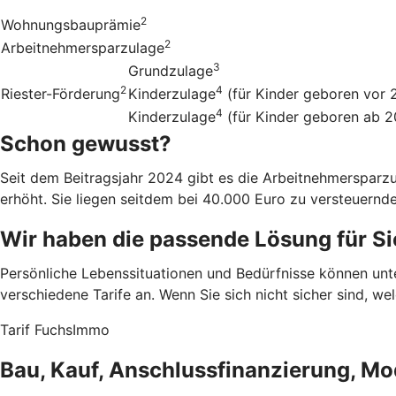
2
Wohnungsbauprämie
2
Arbeitnehmersparzulage
3
Grundzulage
2
4
Riester-Förderung
Kinderzulage
(für Kinder geboren vor 
4
Kinderzulage
(für Kinder geboren ab 
Schon gewusst?
Seit dem Beitragsjahr 2024 gibt es die Arbeitnehmerspar
erhöht. Sie liegen seitdem bei 40.000 Euro zu versteuern
Wir haben die passende Lösung für Si
Persönliche Lebenssituationen und Bedürfnisse können un
verschiedene Tarife an. Wenn Sie sich nicht sicher sind, w
Tarif FuchsImmo
Bau, Kauf, Anschlussfinanzierung, Mo