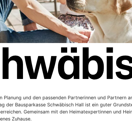
en Planung und den passenden Partnerinnen und Partnern a
rag der Bausparkasse Schwäbisch Hall ist ein guter Grundste
 erreichen. Gemeinsam mit den Heimatexpertinnen und Hei
genes Zuhause.