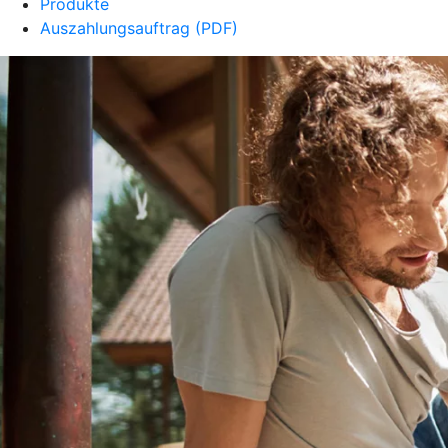
Produkte
Auszahlungsauftrag (PDF)