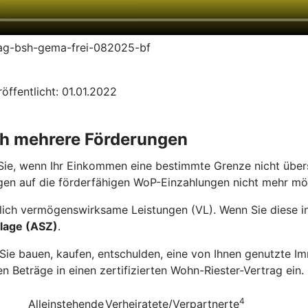
trag-bsh-gema-frei-082025-bf
öffentlicht: 01.01.2022
ch mehrere Förderungen
Sie, wenn Ihr Einkommen eine bestimmte Grenze nicht übers
gen auf die förderfähigen WoP-Einzahlungen nicht mehr mö
ich vermögenswirksame Leistungen (VL). Wenn Sie diese in 
lage (ASZ)
.
e bauen, kaufen, entschulden, eine von Ihnen genutzte Imm
n Beträge in einen zertifizierten Wohn-Riester-Vertrag ein.
4
Alleinstehende
Verheiratete/Verpartnerte