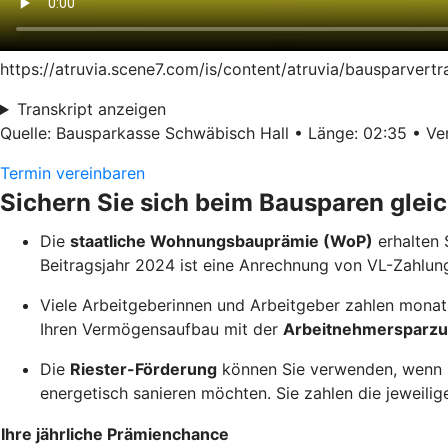
https://atruvia.scene7.com/is/content/atruvia/bausparver
Transkript anzeigen
Quelle: Bausparkasse Schwäbisch Hall • Länge: 02:35 • Ver
Termin vereinbaren
Sichern Sie sich beim Bausparen glei
Die
staatliche Wohnungsbauprämie (WoP)
erhalten 
Beitragsjahr 2024 ist eine Anrechnung von VL-Zahlun
Viele Arbeitgeberinnen und Arbeitgeber zahlen monatl
Ihren Vermögensaufbau mit der
Arbeitnehmersparzu
Die
Riester-Förderung
können Sie verwenden, wenn Si
energetisch sanieren möchten. Sie zahlen die jeweilige
Ihre jährliche Prämienchance