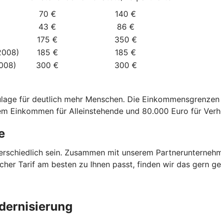
70 €
140 €
43 €
86 €
175 €
350 €
2008)
185 €
185 €
2008)
300 €
300 €
zulage für deutlich mehr Menschen. Die Einkommensgrenze
dem Einkommen für Alleinstehende und 80.000 Euro für Verh
e
terschiedlich sein. Zusammen mit unserem Partnerunterneh
elcher Tarif am besten zu Ihnen passt, finden wir das gern 
dernisierung