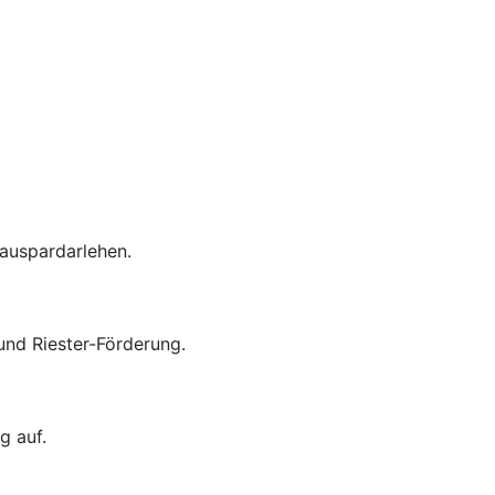
auspardarlehen.
nd Riester-Förderung.
g auf.