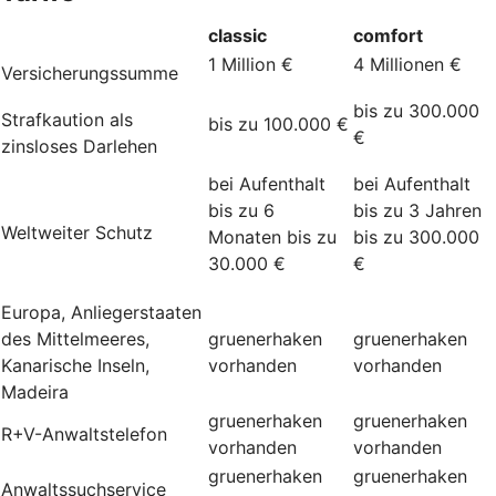
classic
comfort
1 Million €
4 Millionen €
Versicherungssumme
bis zu 300.000
Strafkaution als
bis zu 100.000 €
€
zinsloses Darlehen
bei Aufenthalt
bei Aufenthalt
bis zu 6
bis zu 3 Jahren
Weltweiter Schutz
Monaten bis zu
bis zu 300.000
30.000 €
€
Europa, Anliegerstaaten
des Mittelmeeres,
gruenerhaken
gruenerhaken
Kanarische Inseln,
vorhanden
vorhanden
Madeira
gruenerhaken
gruenerhaken
R+V-Anwaltstelefon
vorhanden
vorhanden
gruenerhaken
gruenerhaken
Anwaltssuchservice