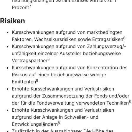
rechnungsmäßigen Garantiezinses von bis zu 1
7
Prozent
Risiken
Kursschwankungen aufgrund von marktbedingten
8
Faktoren, Wechselkursrisiken sowie Ertragsrisiken
Kursschwankungen aufgrund von Zahlungsverzug/-
unfähigkeit einzelner Aussteller beziehungsweise
8
Vertragspartner
Kursschwankungen aufgrund von Konzentration des
Risikos auf einen beziehungsweise wenige
8
Emittenten
Erhöhte Kursschwankungen und Verlustrisiken
aufgrund der Zusammensetzung der Fonds und/oder
8
der für die Fondsverwaltung verwendeten Techniken
Erhöhte Kursschwankungen und Verlustrisiken
aufgrund der Anlage in Schwellen- und
8
Entwicklungsländern
Zusätzlich in der Auszahlphase: Die Höhe des