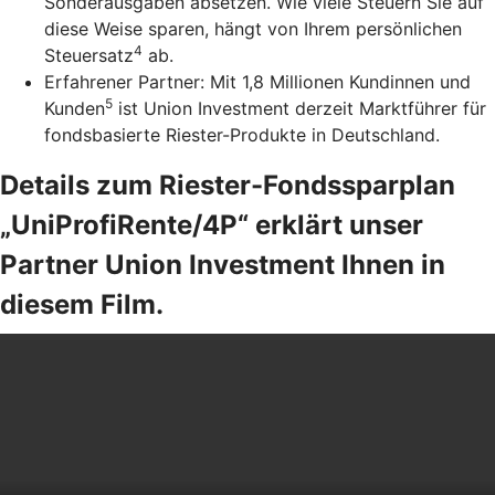
Sonderausgaben absetzen. Wie viele Steuern Sie auf
diese Weise sparen, hängt von Ihrem persönlichen
4
Steuersatz
ab.
Erfahrener Partner: Mit 1,8 Millionen Kundinnen und
5
Kunden
ist Union Investment derzeit Marktführer für
fondsbasierte Riester-Produkte in Deutschland.
Details zum Riester-Fondssparplan
„UniProfiRente/4P“ erklärt unser
Partner Union Investment Ihnen in
diesem Film.