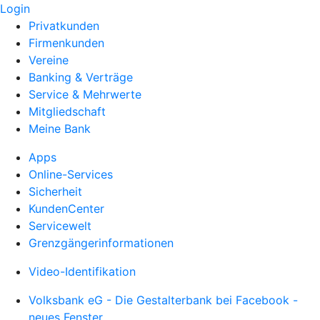
Login
Privatkunden
Firmenkunden
Vereine
Banking & Verträge
Service & Mehrwerte
Mitgliedschaft
Meine Bank
Apps
Online-Services
Sicherheit
KundenCenter
Servicewelt
Grenzgängerinformationen
Video-Identifikation
Volksbank eG - Die Gestalterbank bei Facebook -
neues Fenster