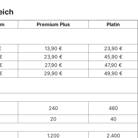
eich
um
Premium Plus
Platin
€
13,90 €
23,90 €
€
23,90 €
45,90 €
€
27,90 €
47,90 €
€
29,90 €
49,90 €
240
480
20
40
1.200
2.400