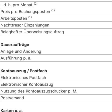
(2)
- d. h. pro Monat
(1)
Preis pro Buchungsposten
(1)
Arbeitsposten
Nachttresor Einzahlungen
Beleghafter Überweisungsauftrag
Daueraufträge
Anlage und Änderung
Ausführung p. a.
Kontoauszug / Postfach
Elektronisches Postfach
Elektronischer Kontoauszug
Nutzung des Kontoauszugsdrucker p. M.
Postversand
Karten p. a.