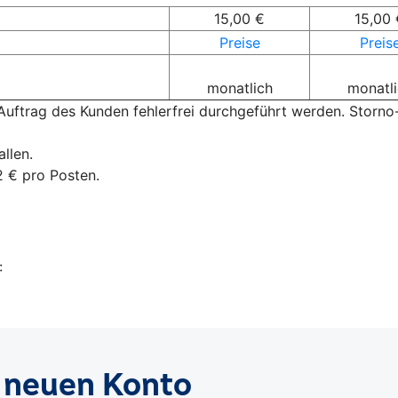
15,00 €
15,00 
Preise
Preis
monatlich
monatl
uftrag des Kunden fehlerfrei durchgeführt werden. Storno
llen.
2 € pro Posten.
: