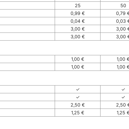
25
50
0,99 €
0,79 
0,04 €
0,03 
3,00 €
3,00 
3,00 €
3,00 
1,00 €
1,00 
1,00 €
1,00 
✓
✓
✓
✓
2,50 €
2,50 
1,25 €
1,25 