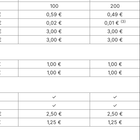
100
200
€
0,59 €
0,49 €
(3)
€
0,02 €
0,01 €
€
3,00 €
3,00 €
€
3,00 €
3,00 €
€
1,00 €
1,00 €
€
1,00 €
1,00 €
✓
✓
✓
✓
€
2,50 €
2,50 €
€
1,25 €
1,25 €