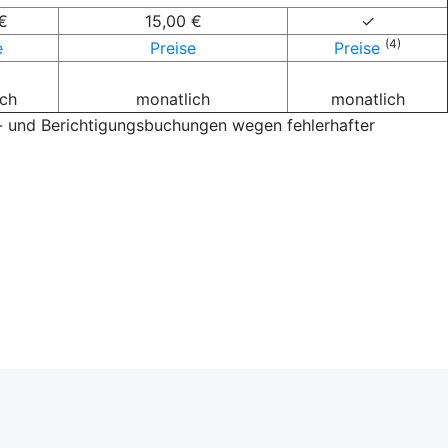
€
15,00 €
✓
(4)
e
Preise
Preise
ich
monatlich
monatlich
- und Berichtigungsbuchungen wegen fehlerhafter