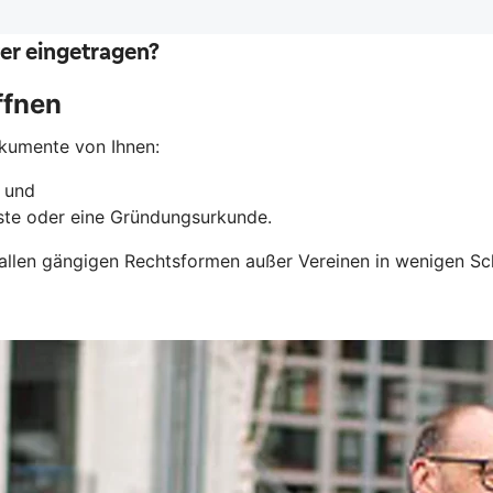
ffnen
okumente von Ihnen:
n und
liste oder eine Gründungsurkunde.
 allen gängigen Rechtsformen außer Vereinen in wenigen Sc