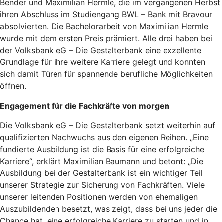
Bender und Maximilian Hermle, die im vergangenen Herbst
ihren Abschluss im Studiengang BWL – Bank mit Bravour
absolvierten. Die Bachelorarbeit von Maximilian Hermle
wurde mit dem ersten Preis prämiert. Alle drei haben bei
der Volksbank eG – Die Gestalterbank eine exzellente
Grundlage für ihre weitere Karriere gelegt und konnten
sich damit Türen für spannende berufliche Möglichkeiten
öffnen.
Engagement für die Fachkräfte von morgen
Die Volksbank eG – Die Gestalterbank setzt weiterhin auf
qualifizierten Nachwuchs aus den eigenen Reihen. „Eine
fundierte Ausbildung ist die Basis für eine erfolgreiche
Karriere“, erklärt Maximilian Baumann und betont: „Die
Ausbildung bei der Gestalterbank ist ein wichtiger Teil
unserer Strategie zur Sicherung von Fachkräften. Viele
unserer leitenden Positionen werden von ehemaligen
Auszubildenden besetzt, was zeigt, dass bei uns jeder die
Chance hat, eine erfolgreiche Karriere zu starten und in