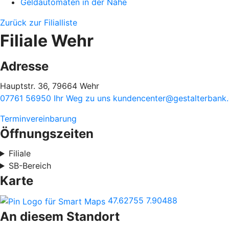
Geldautomaten in der Nähe
Zurück zur Filialliste
Filiale Wehr
Adresse
Hauptstr. 36, 79664 Wehr
07761 56950
Ihr Weg zu uns
kundencenter@gestalterbank
Terminvereinbarung
Öffnungszeiten
Filiale
SB-Bereich
Karte
47.62755
7.90488
An diesem Standort